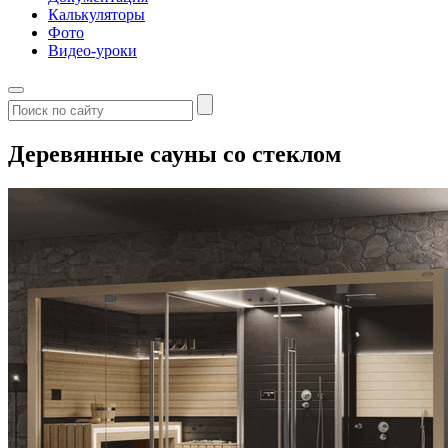
Калькуляторы
Фото
Видео-уроки
Деревянные сауны со стеклом