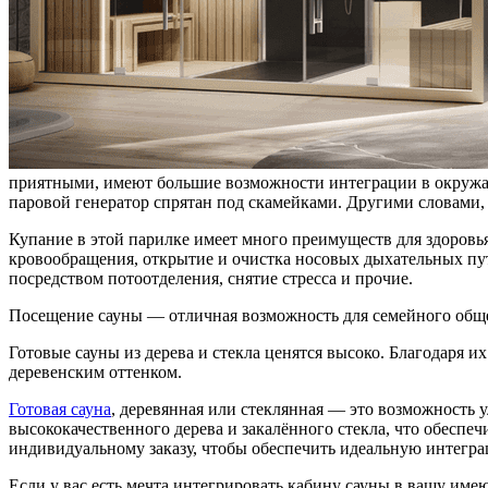
приятными, имеют большие возможности интеграции в окружаю
паровой генератор спрятан под скамейками. Другими словами, 
Купание в этой парилке имеет много преимуществ для здоров
кровообращения, открытие и очистка носовых дыхательных пу
посредством потоотделения, снятие стресса и прочие.
Посещение сауны — отличная возможность для семейного общ
Готовые сауны из дерева и стекла ценятся высоко. Благодаря 
деревенским оттенком.
Готовая сауна
, деревянная или стеклянная — это возможность 
высококачественного дерева и закалённого стекла, что обеспе
индивидуальному заказу, чтобы обеспечить идеальную интегра
Если у вас есть мечта интегрировать кабину сауны в вашу имею