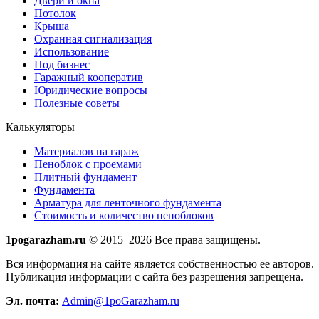
Двери и окна
Потолок
Крыша
Охранная сигнализация
Использование
Под бизнес
Гаражный кооператив
Юридические вопросы
Полезные советы
Калькуляторы
Материалов на гараж
Пеноблок с проемами
Плитный фундамент
Фундамента
Арматура для ленточного фундамента
Стоимость и количество пеноблоков
1pogarazham.ru
© 2015–2026 Все права защищены.
Вся информация на сайте является собственностью ее авторов.
Публикация информации с сайта без разрешения запрещена.
Эл. почта:
Admin@1poGarazham.ru