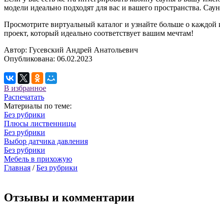
модели идеально подходят для вас и вашего пространства. Саун
Просмотрите виртуальный каталог и узнайте больше о каждой из
проект, который идеально соответствует вашим мечтам!
Автор:
Гусевский Андрей Анатольевич
Опубликована:
06.02.2023
В избранное
Распечатать
Материалы по теме:
Без рубрики
Плюсы лиственницы
Без рубрики
Выбор датчика давления
Без рубрики
Мебель в прихожую
Главная
/
Без рубрики
Отзывы и комментарии