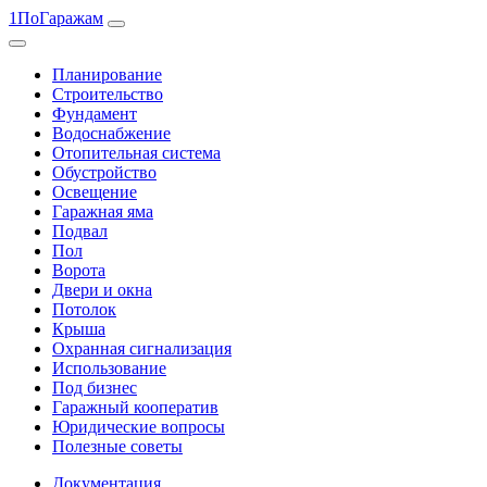
1ПоГаражам
Планирование
Строительство
Фундамент
Водоснабжение
Отопительная система
Обустройство
Освещение
Гаражная яма
Подвал
Пол
Ворота
Двери и окна
Потолок
Крыша
Охранная сигнализация
Использование
Под бизнес
Гаражный кооператив
Юридические вопросы
Полезные советы
Документация