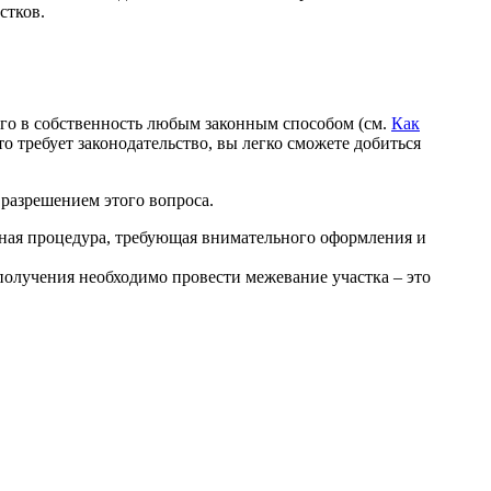
стков.
 его в собственность любым законным способом (см.
Как
о требует законодательство, вы легко сможете добиться
 разрешением этого вопроса.
льная процедура, требующая внимательного оформления и
 получения необходимо провести межевание участка – это