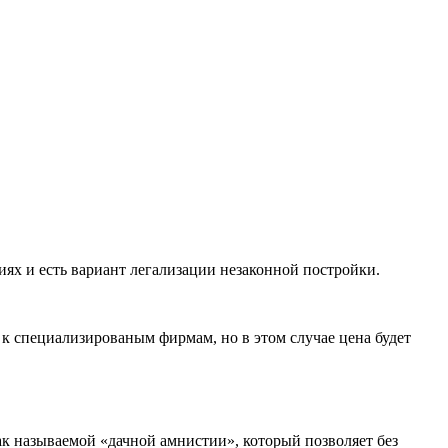
иях и есть вариант легализации незаконной постройки.
 к специализированым фирмам, но в этом случае цена будет
ак называемой «дачной амнистии», который позволяет без