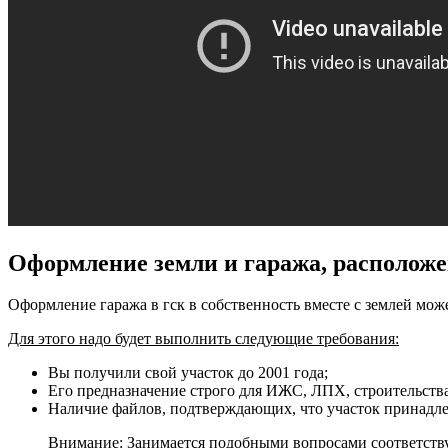
Оформление земли и гаража, расположе
Оформление гаража в гск в собственность вместе с землей може
Для этого надо будет выполнить следующие требования:
Вы получили свой участок до 2001 года;
Его предназначение строго для ИЖС, ЛПХ, строительства
Наличие файлов, подтверждающих, что участок принадл
Внимание: Занимается подобными вопросами соответству