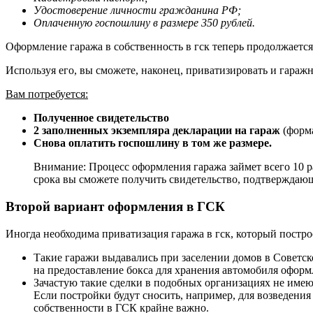
Удостоверение личности гражданина РФ;
Оплаченную госпошлину в размере 350 рублей.
Оформление гаража в собственность в гск теперь продолжается 
Используя его, вы сможете, наконец, приватизировать и гаражн
Вам потребуется:
Полученное свидетельство
2 заполненных экземпляра декларации на гараж
(форма
Снова оплатить госпошлину в том же размере.
Внимание: Процесс оформления гаража займет всего 10 ра
срока вы сможете получить свидетельство, подтверждающ
Второй вариант оформления в ГСК
Иногда необходима приватизация гаража в гск, который постро
Такие гаражи выдавались при заселении домов в Советск
на предоставление бокса для хранения автомобиля оформ
Зачастую такие сделки в подобных организациях не имею
Если постройки будут сносить, например, для возведени
собственности в ГСК крайне важно.