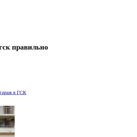
 гск правильно
 гараж в ГСК