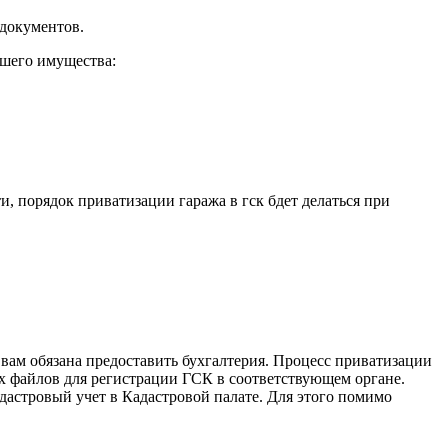
 документов.
ашего имущества:
, порядок приватизации гаража в гск бдет делаться при
 вам обязана предоставить бухгалтерия. Процесс приватизации
ых файлов для регистрации ГСК в соответствующем органе.
адастровый учет в Кадастровой палате. Для этого помимо