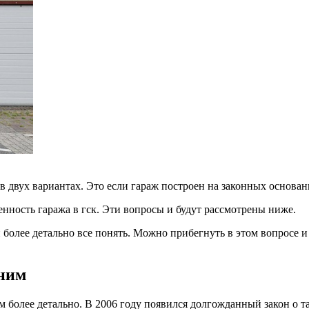
в двух вариантах. Это если гараж построен на законных основан
нность гаража в гск. Эти вопросы и будут рассмотрены ниже.
 более детально все понять. Можно прибегнуть в этом вопросе и
 ним
м более детально. В 2006 году появился долгожданный закон о т