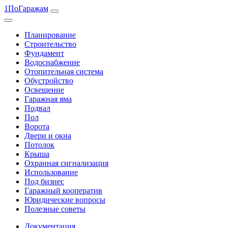
1ПоГаражам
Планирование
Строительство
Фундамент
Водоснабжение
Отопительная система
Обустройство
Освещение
Гаражная яма
Подвал
Пол
Ворота
Двери и окна
Потолок
Крыша
Охранная сигнализация
Использование
Под бизнес
Гаражный кооператив
Юридические вопросы
Полезные советы
Документация