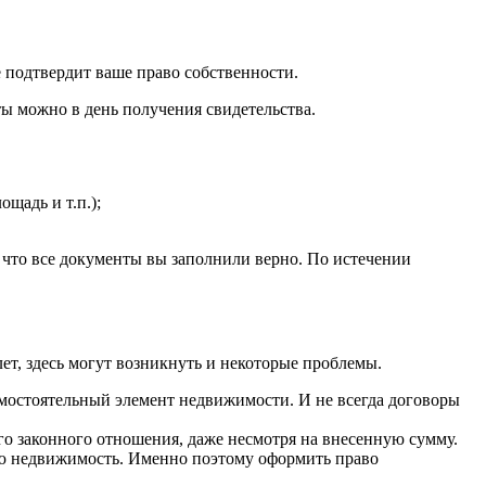
е подтвердит ваше право собственности.
ты можно в день получения свидетельства.
щадь и т.п.);
, что все документы вы заполнили верно. По истечении
ет, здесь могут возникнуть и некоторые проблемы.
амостоятельный элемент недвижимости. И не всегда договоры
го законного отношения, даже несмотря на внесенную сумму.
ную недвижимость. Именно поэтому оформить право