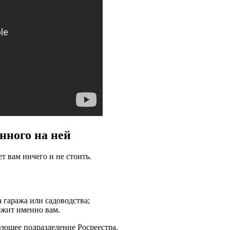
нного на ней
т вам ничего и не стоить.
 гаража или садоводства;
ежит именно вам.
ющее подразделение Росреестра.