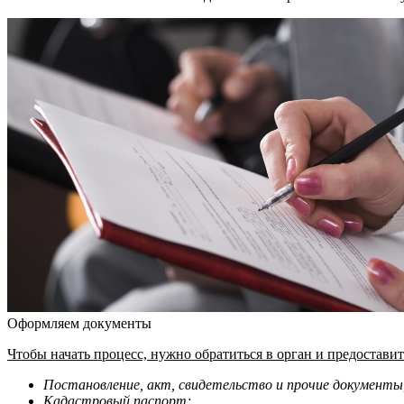
Оформляем документы
Чтобы начать процесс, нужно обратиться в орган и предоставит
Постановление, акт, свидетельство и прочие документы
Кадастровый паспорт;