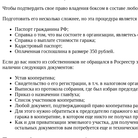
Чтобы подтвердить свое право владения боксом в составе люб
Подготовить его несколько сложнее, но эта процедура являетс
Паспорт гражданина РФ;
Справка о том, что вы состоите в организации, являетесь 
Справка о выплате стоимости гаража;
Кадастровый паспорт;
Оплаченная госпошлина в размере 350 рублей.
Если до вас никто из собственников не обращался в Росреестр
наличии следующих документов:
Устав кооператива;
Свидетельство о его регистрации, в т.ч. в налоговом орга
Выписка из протокола собрания, где был избран председа
Приказ о назначении главбуха;
Список участников кооператива;
Любой документ, подтверждающий право кооператива раз
Для этого нужно обратиться к председателю гаражного к
гаража в кооперативе, в котором еще никто не получал 
Как и для приватизации земельного участка, для получен
остальных документов вам потребуется еще и технически