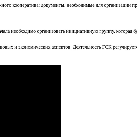
ражного кооператива: документы, необходимые для организации п
чала необходимо организовать инициативную группу, которая бу
авовых и экономических аспектов. Деятельность ГСК регулируе