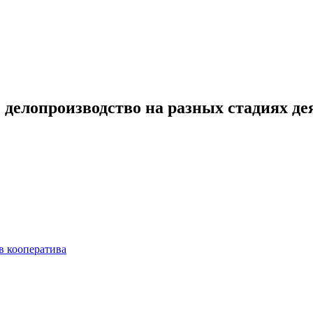
делопроизводство на разных стадиях де
в кооператива