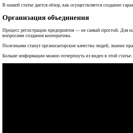
В нашей статье дается обзор, как осуществляется создание га
Организация объединения
Процесс регистрации предприятия — не самый простой. Для на
вопросами создания кооператива.
Полезными станут организаторские качества людей, знание пр
Больше информации можно почерпнуть из видео в этой статье.