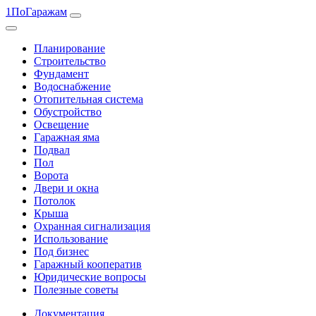
1ПоГаражам
Планирование
Строительство
Фундамент
Водоснабжение
Отопительная система
Обустройство
Освещение
Гаражная яма
Подвал
Пол
Ворота
Двери и окна
Потолок
Крыша
Охранная сигнализация
Использование
Под бизнес
Гаражный кооператив
Юридические вопросы
Полезные советы
Документация