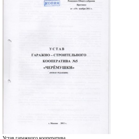
Устав гаражного кооператива