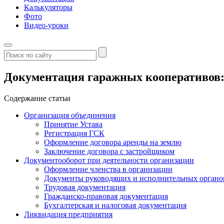
Калькуляторы
Фото
Видео-уроки
Документация гаражных кооперативов: 
Содержание статьи
Организация объединения
Принятие Устава
Регистрация ГСК
Оформление договора аренды на землю
Заключение договора с застройщиком
Документооборот при деятельности организации
Оформление членства в организации
Документы руководящих и исполнительных органо
Трудовая документация
Гражданско-правовая документация
Бухгалтерская и налоговая документация
Ликвидация предприятия