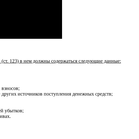
м (ст. 123) в нем должны содержаться следующие данные:
 взносов;
е других источников поступления денежных средств;
й убытков;
ивах.