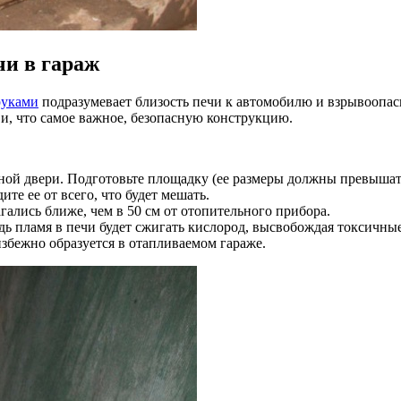
чи в гараж
руками
подразумевает близость печи к автомобилю и взрывоопас
и, что самое важное, безопасную конструкцию.
ной двери. Подготовьте площадку (ее размеры должны превышать
те ее от всего, что будет мешать.
ались ближе, чем в 50 см от отопительного прибора.
дь пламя в печи будет сжигать кислород, высвобождая токсичны
избежно образуется в отапливаемом гараже.