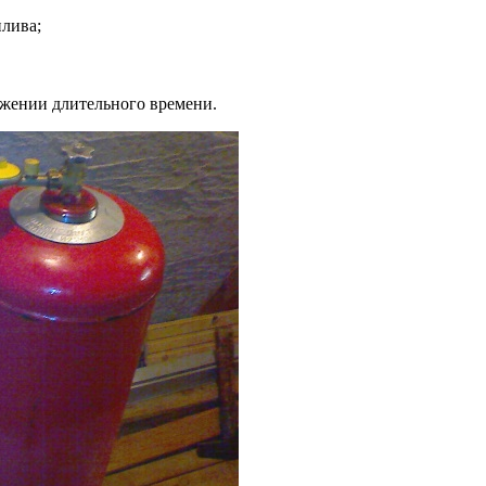
плива;
жении длительного времени.