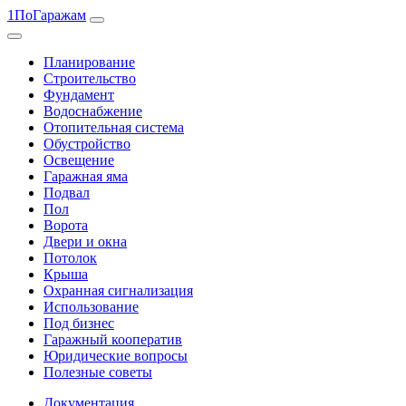
1ПоГаражам
Планирование
Строительство
Фундамент
Водоснабжение
Отопительная система
Обустройство
Освещение
Гаражная яма
Подвал
Пол
Ворота
Двери и окна
Потолок
Крыша
Охранная сигнализация
Использование
Под бизнес
Гаражный кооператив
Юридические вопросы
Полезные советы
Документация