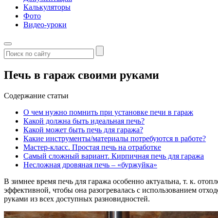
Калькуляторы
Фото
Видео-уроки
Печь в гараж своими руками
Содержание статьи
О чем нужно помнить при установке печи в гараж
Какой должна быть идеальная печь?
Какой может быть печь для гаража?
Какие инструменты/материалы потребуются в работе?
Мастер-класс. Простая печь на отработке
Самый сложный вариант. Кирпичная печь для гаража
Несложная дровяная печь – «буржуйка»
В зимнее время печь для гаража особенно актуальна, т. к. отоп
эффективной, чтобы она разогревалась с использованием отход
руками из всех доступных разновидностей.