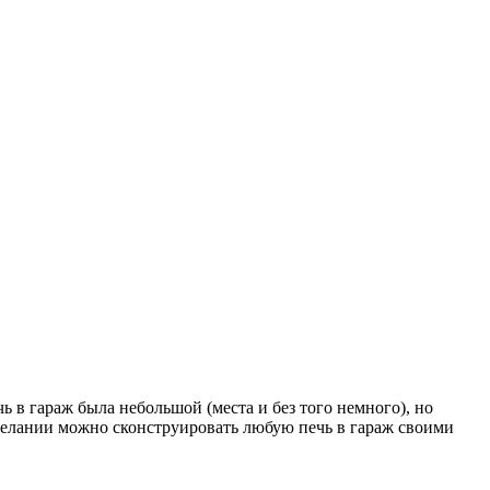
чь в гараж была небольшой (места и без того немного), но
и желании можно сконструировать любую печь в гараж своими