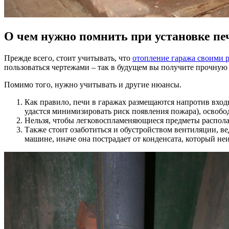
О чем нужно помнить при установке пе
Прежде всего, стоит учитывать, что
отопление гаража своими 
пользоваться чертежами – так в будущем вы получите прочную 
Помимо того, нужно учитывать и другие нюансы.
Как правило, печи в гаражах размещаются напротив вход
удастся минимизировать риск появления пожара), освободи
Нельзя, чтобы легковоспламеняющиеся предметы располаг
Также стоит озаботиться и обустройством вентиляции, ве
машине, иначе она пострадает от конденсата, который не