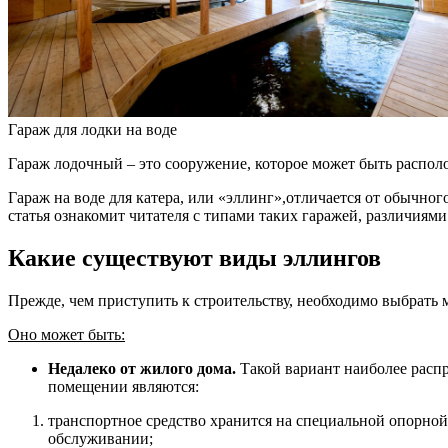
Гараж для лодки на воде
Гараж лодочный – это сооружение, которое может быть располо
Гараж на воде для катера, или «эллинг»,отличается от обычног
статья ознакомит читателя с типами таких гаражей, различиям
Какие существуют виды эллингов
Прежде, чем приступить к строительству, необходимо выбрать м
Оно может быть:
Недалеко от жилого дома.
Такой вариант наиболее распр
помещении являются:
транспортное средство хранится на специальной опорной
обслуживании;