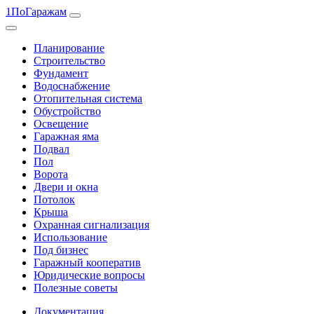
1ПоГаражам
Планирование
Строительство
Фундамент
Водоснабжение
Отопительная система
Обустройство
Освещение
Гаражная яма
Подвал
Пол
Ворота
Двери и окна
Потолок
Крыша
Охранная сигнализация
Использование
Под бизнес
Гаражный кооператив
Юридические вопросы
Полезные советы
Документация