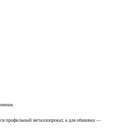
анения.
ется профильный металлопрокат, а для обшивки —