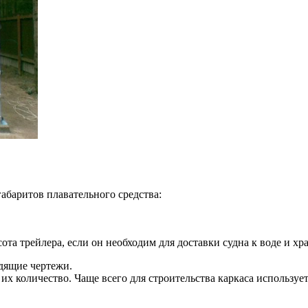
абаритов плавательного средства:
ота трейлера, если он необходим для доставки судна к воде и хр
дящие чертежи.
их количество. Чаще всего для строительства каркаса использу