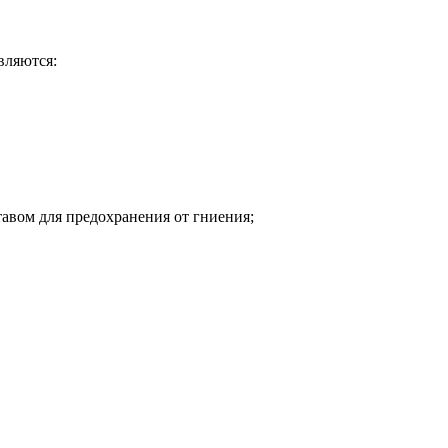
вляются:
тавом для предохранения от гниения;