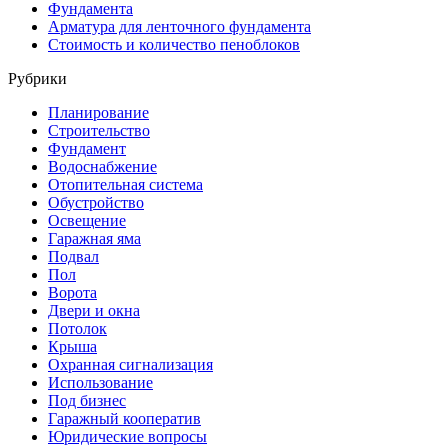
Фундамента
Арматура для ленточного фундамента
Стоимость и количество пеноблоков
Рубрики
Планирование
Строительство
Фундамент
Водоснабжение
Отопительная система
Обустройство
Освещение
Гаражная яма
Подвал
Пол
Ворота
Двери и окна
Потолок
Крыша
Охранная сигнализация
Использование
Под бизнес
Гаражный кооператив
Юридические вопросы