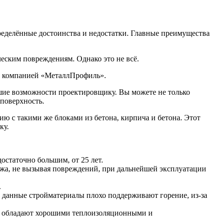
еделённые достоинства и недостатки. Главные преимущества
еским повреждениям. Однако это не всё.
и компанией «МеталлПрофиль».
ьшие возможности проектировщику. Вы можете не только
 поверхность.
ию с такими же блоками из бетона, кирпича и бетона. Этот
ку.
остаточно большим, от 25 лет.
тажа, не вызывая повреждений, при дальнейшей эксплуатации
.
, данные стройматериалы плохо поддерживают горение, из-за
ли обладают хорошими теплоизоляционными и