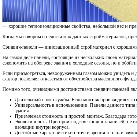
— хорошие теплоизоляционные свойства, небольшой вес и пре
Когда мы говорим о недостатках данных стройматериалов, пре
Сэндвич-панели — инновационный стройматериал с хорошими
На самом деле панели, состоящие из нескольких слоев матери
сэкономить на обогреве здания в холодные сезоны, но и обойт
Если присмотреться, невооруженным глазом можно увидеть и др
фактор позволяет отказаться от обустройства массивного фунд
Помимо того, очевидными достоинствами сэндвич-панелей яв
Длительный срок службы. Если монтаж производился с соб
Универсальность в использовании. Панели данного типа 
здания.
Приемлемая стоимость и простой монтаж. Благодаря гото
Экологичность. При производстве сэндвич-панелей, не и
изоляции внутри корпуса.
Достойные характеристики с точки зрения тепло- и зву