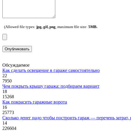
(Allowed file types:
jpg, gif, png
, maximum file size:
5MB.
Опубликовать
Обсуждаемое
Как сделать освещение в гараже самостоятельно
22
7950
Чем покрыть крышу гаража: подбираем вариант
18
15268
Как покрасить гаражные ворота
16
25773
Сколько денег надо чтобы построить гараж — перечень затрат,
14
226604