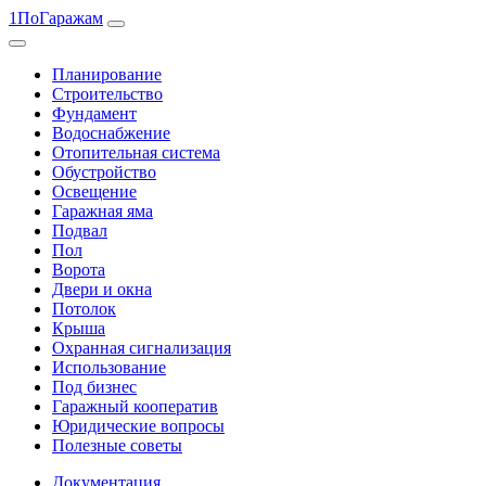
1ПоГаражам
Планирование
Строительство
Фундамент
Водоснабжение
Отопительная система
Обустройство
Освещение
Гаражная яма
Подвал
Пол
Ворота
Двери и окна
Потолок
Крыша
Охранная сигнализация
Использование
Под бизнес
Гаражный кооператив
Юридические вопросы
Полезные советы
Документация