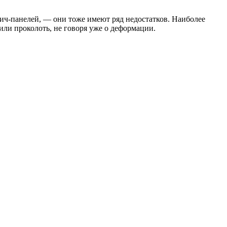
вич-панелей, — они тоже имеют ряд недостатков. Наиболее
ли проколоть, не говоря уже о деформации.