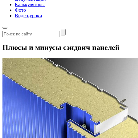
Калькуляторы
Фото
Видео-уроки
Плюсы и минусы сэндвич панелей