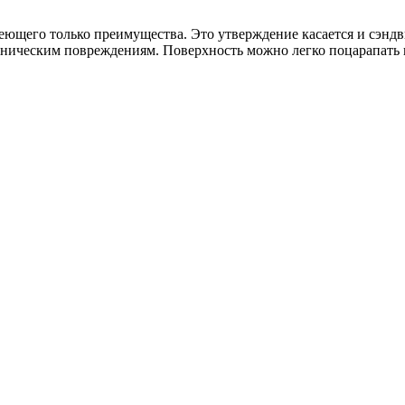
меющего только преимущества. Это утверждение касается и сэнд
ническим повреждениям. Поверхность можно легко поцарапать и