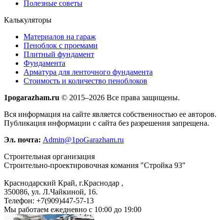
Полезные советы
Калькуляторы
Материалов на гараж
Пеноблок с проемами
Плитный фундамент
Фундамента
Арматура для ленточного фундамента
Стоимость и количество пеноблоков
1pogarazham.ru
© 2015–2026 Все права защищены.
Вся информация на сайте является собственностью ее авторов.
Публикация информации с сайта без разрешения запрещена.
Эл. почта:
Admin@1poGarazham.ru
Строительная организация
Строительно-проектировочная комания "Стройка 93"
Краснодарский Край, г.Краснодар
,
350086, ул. Л.Чайкиной, 16.
Телефон:
+7(909)447-57-13
Мы работаем
ежедневно с 10:00 до 19:00