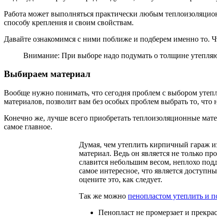
Работа может выполняться практически любым теплоизоляционн
способу крепления и своим свойствам.
Давайте ознакомимся с ними поближе и подберем именно то. Чт
Внимание: При выборе надо подумать о толщине утепляющ
Выбираем материал
Вообще нужно понимать, что сегодня проблем с выбором утепл
материалов, позволит вам без особых проблем выбрать то, что 
Конечно же, лучше всего приобретать теплоизоляционные матер
самое главное.
Думая, чем утеплить кирпичный гараж из
материал. Ведь он является не только пр
славится небольшим весом, неплохо подда
самое интересное, что является доступны
оцените это, как следует.
Так же можно
пенопластом утеплить и п
Пенопласт не промерзает и прекра