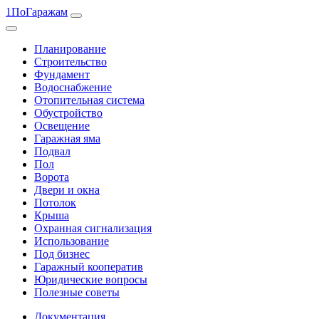
1ПоГаражам
Планирование
Строительство
Фундамент
Водоснабжение
Отопительная система
Обустройство
Освещение
Гаражная яма
Подвал
Пол
Ворота
Двери и окна
Потолок
Крыша
Охранная сигнализация
Использование
Под бизнес
Гаражный кооператив
Юридические вопросы
Полезные советы
Документация