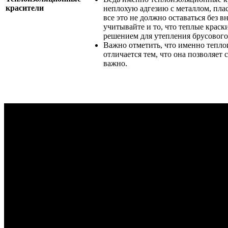
красители
неплохую адгезию с металлом, плас
все это не должно оставаться без в
учитывайте и то, что теплые крас
решением для утепления брусового
Важно отметить, что именно тепло
отличается тем, что она позволяет 
важно.