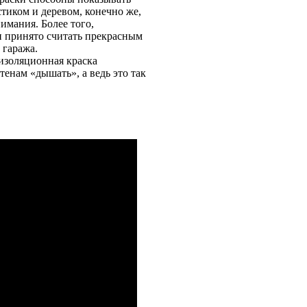
тиком и деревом, конечно же,
нимания. Более того,
ки принято считать прекрасным
 гаража.
изоляционная краска
стенам «дышать», а ведь это так