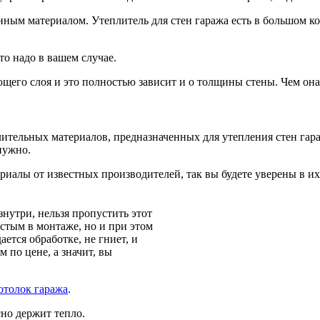
ым материалом. Утеплитель для стен гаража есть в большом кол
о надо в вашем случае.
его слоя и это полностью зависит и о толщины стены. Чем она 
ительных материалов, предназначенных для утепления стен гара
нужно.
иалы от известных производителей, так вы будете уверены в их 
нутри, нельзя пропустить этот
остым в монтаже, но и при этом
ется обработке, не гниет, и
м по цене, а значит, вы
отолок гаража
.
сно держит тепло.