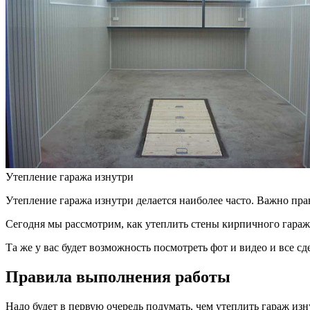
Утепление гаража изнутри
Утепление гаража изнутри делается наиболее часто. Важно прав
Сегодня мы рассмотрим, как утеплить стены кирпичного гараж
Та же у вас будет возможность посмотреть фот и видео и все с
Правила выполнения работы
Надо будет в первую очередь подумать, чем утеплить гараж изн