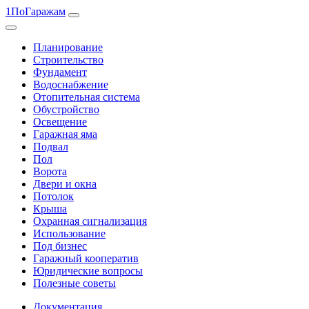
1ПоГаражам
Планирование
Строительство
Фундамент
Водоснабжение
Отопительная система
Обустройство
Освещение
Гаражная яма
Подвал
Пол
Ворота
Двери и окна
Потолок
Крыша
Охранная сигнализация
Использование
Под бизнес
Гаражный кооператив
Юридические вопросы
Полезные советы
Документация