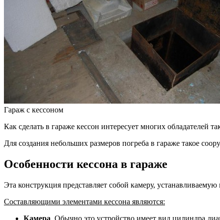
Гараж с кессоном
Как сделать в гараже кессон интересует многих обладателей 
Для создания небольших размеров погреба в гараже такое сооруж
Особенности кессона в гараже
Эта конструкция представляет собой камеру, устанавливаемую
Составляющими элементами кессона являются:
Камера
. Обычно это устройство имеет вид цилиндра диам