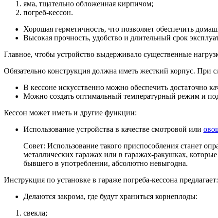
яма, тщательно обложенная кирпичом;
погреб-кессон.
Хорошая герметичность, что позволяет обеспечить дома
Высокая прочность, удобство и длительный срок эксплуат
Главное, чтобы устройство выдерживало существенные нагрузки:
Обязательно конструкция должна иметь жесткий корпус. При с
В кессоне искусственно можно обеспечить достаточно к
Можно создать оптимальный температурный режим и подх
Кессон может иметь и другие функции:
Использование устройства в качестве смотровой или
ово
Совет: Использование такого приспособления станет опр
металлических гаражах или в гаражах-ракушках, которые
бывшего в употреблении, абсолютно невыгодна.
Инструкция по установке в гараже погреба-кессона предлагает:
Делаются закрома, где будут храниться корнеплоды:
свекла;