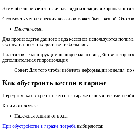
Этим обеспечивается отличная гидроизоляция и хорошая антик
Стоимость металлических кессонов может быть разной. Это зав
Пластиковый.
Для производства данного вида кессонов используются полиме
эксплуатации у них достаточно большой.
Пластиковые конструкции не подвержены воздействию коррозии
дополнительная гидроизоляция.
Совет: Для того чтобы избежать деформации изделия, по 
Как обустроить кессон в гараже
Перед тем, как закрепить кессон в гараже своими руками необ
К ним относятся:
Надежная защита от воды.
При обустройстве в гараже погреба
выбираются: