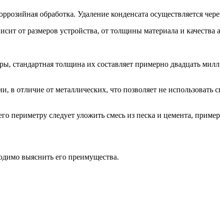
оррозийная обработка. Удаление конденсата осуществляется че
исит от размеров устройства, от толщины материала и качества
ры, стандартная толщина их составляет примерно двадцать мил
, в отличие от металлических, что позволяет не использовать
его периметру следует уложить смесь из песка и цемента, прим
ходимо выяснить его преимущества.