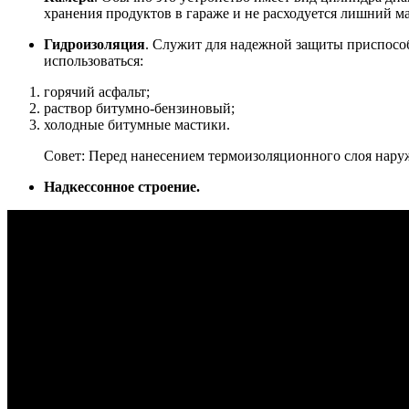
хранения продуктов в гараже и не расходуется лишний ма
Гидроизоляция
. Служит для надежной защиты приспосо
использоваться:
горячий асфальт;
раствор битумно-бензиновый;
холодные битумные мастики.
Совет: Перед нанесением термоизоляционного слоя наруж
Надкессонное строение.