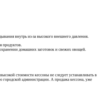
дывания внутрь из-за высокого внешнего давления.
я продуктов.
охранении домашних заготовок и свежих овощей.
 высокой стоимости кессоны не следует устанавливать в
ию городской администрации. А продажа кессона, уже