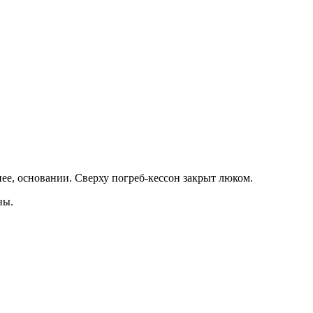
нее, основании. Сверху погреб-кессон закрыт люком.
ны.