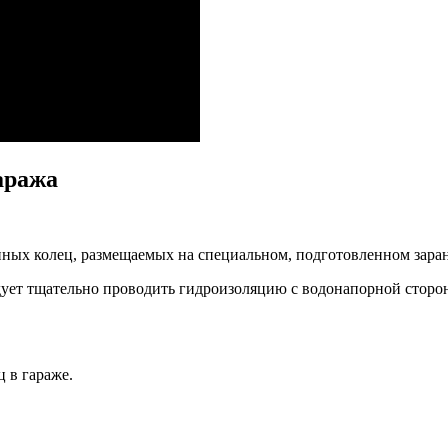
аража
онных колец, размещаемых на специальном, подготовленном зара
дует тщательно проводить гидроизоляцию с водонапорной сторо
 в гараже.