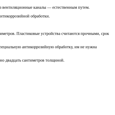
рез вентиляционные каналы — естественным путем.
 антикоррозийной обработки.
лиметров. Пластиковые устройства считаются прочными, срок
 специальную антикоррозийную обработку, им не нужна
ерно двадцать сантиметров толщиной.