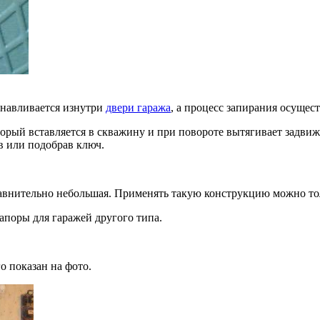
анавливается изнутри
двери гаража
, а процесс запирания осуще
ый вставляется в скважину и при повороте вытягивает задвижк
 или подобрав ключ.
сравнительно небольшая. Применять такую конструкцию можно т
апоры для гаражей другого типа.
о показан на фото.