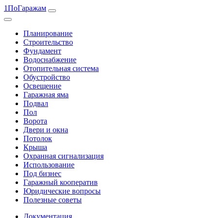
1ПоГаражам
Планирование
Строительство
Фундамент
Водоснабжение
Отопительная система
Обустройство
Освещение
Гаражная яма
Подвал
Пол
Ворота
Двери и окна
Потолок
Крыша
Охранная сигнализация
Использование
Под бизнес
Гаражный кооператив
Юридические вопросы
Полезные советы
Документация