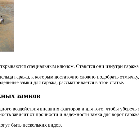
крываются специальным ключом. Ставятся они изнутри гаража, 
ельца гаража, к которым достаточно сложно подобрать отмычку,
ельные замки для гаража, рассматривается в этой статье.
жных замков
дного воздействия внешних факторов и для того, чтобы уберечь 
ность зависит от прочности и надежности замка для ворот гаража
могут быть нескольких видов.