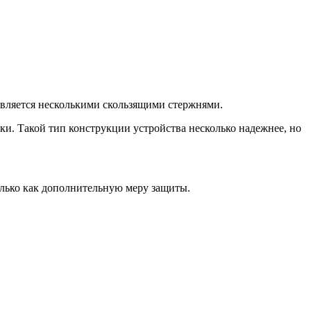
ствляется несколькими скользящими стержнями.
и. Такой тип конструкции устройства несколько надежнее, но
олько как дополнительную меру защиты.