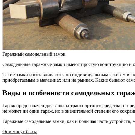
Гаражный самодельный замок
Самодельные гаражные замки имеют простую конструкцию и от
Такие замки изготавливаются по индивидуальным эскизам влад
приобретаемым в магазинах или на рынках. Какие бывают самод
Виды и особенности самодельных гара
Гараж предназначен для защиты транспортного средства от вре
не может ни один гараж, но в значительной степени его сохран
Гаражные самодельные замки, как и большая часть устройств, 
Они могут быть: