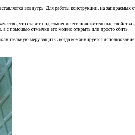
ставляется вовнутрь. Для работы конструкции, на запираемых 
качество, что ставит под сомнение его положительные свойства
, а с помощью отмычки его можно открыть или просто сбить.
ополнительную меру защиты, когда комбинируется использование