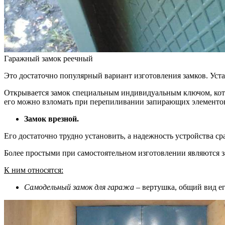
Гаражный замок реечный
Это достаточно популярный вариант изготовления замков. Уст
Открывается замок специальным индивидуальным ключом, котор
его можно взломать при перепиливании запирающих элементов
Замок врезной.
Его достаточно трудно установить, а надежность устройства 
Более простыми при самостоятельном изготовлении являются з
К ним относятся:
Самодельный замок для гаража
– вертушка, общий вид ег