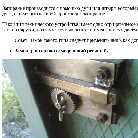
Запирание производится с помощью дуги или штыря, который в
дуга, с помощью которой происходит запирание.
Такой тип технического устройства имеет одно отрицательное 
замки снаружи, поэтому злоумышленники имеют к нему доступ
Совет: Замок такого типа следует применять лишь как д
Замок для гаража самодельный реечный.