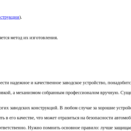
нструкции
).
ется метод их изготовления.
ести надежное и качественное заводское устройство, понадобитс
мповкой, а механизмом собранным профессионалом вручную. Суще
огих заводских конструкций. В любом случае за хорошие устрой
ь в его качестве, что может отразиться на безопасности автомоб
ответственно. Нужно помнить основное правило: лучше защищает