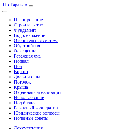
1ПоГаражам
Планирование
Строительство
Фундамент
Водоснабжение
Отопительная система
Обустройство
Освещение
Гаражная яма
Подвал
Пол
Ворота
Двери и окна
Потолок
Крыша
Охранная сигнализация
Использование
Под бизнес
Гаражный кооператив
Юридические вопросы
Полезные советы
Документация