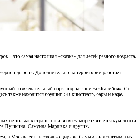
в – это самая настоящая «сказка» для детей разного возраста.
«Чёрной дырой». Дополнительно на территории работает
 крупный развлекательный парк под названием «Карибия». Он
есь также находится боулинг, 5D-кинотеатр, бары и кафе.
ых не только в стране, но и во всём мире считается кукольный
дра Пушкина, Самуила Маршака и других.
ием, в Москве есть несколько цирков. Самым знаменитым в их