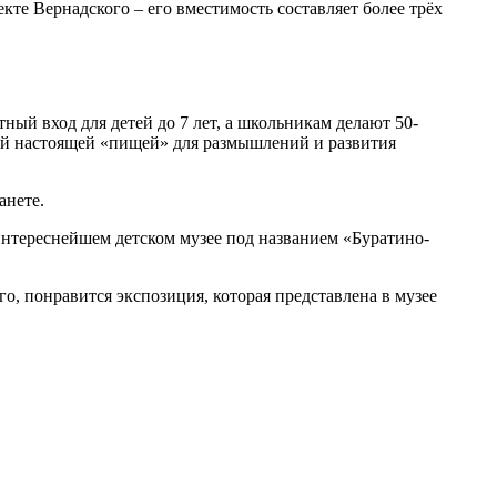
те Вернадского – его вместимость составляет более трёх
ный вход для детей до 7 лет, а школьникам делают 50-
мой настоящей «пищей» для размышлений и развития
ланете.
нтереснейшем детском музее под названием «Буратино-
о, понравится экспозиция, которая представлена в музее