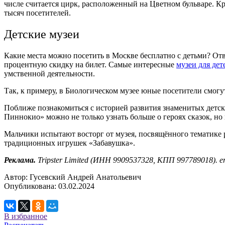
числе считается цирк, расположенный на Цветном бульваре. Кр
тысяч посетителей.
Детские музеи
Какие места можно посетить в Москве бесплатно с детьми? Отв
процентную скидку на билет. Самые интересные
музеи для дет
умственной деятельности.
Так, к примеру, в Биологическом музее юные посетители смогут
Поближе познакомиться с историей развития знаменитых детс
Пиннокио» можно не только узнать больше о героях сказок, но
Мальчики испытают восторг от музея, посвящённого тематике р
традиционных игрушек «Забавушка».
Реклама.
Tripster Limited (ИНН 9909537328, КПП 997789018). 
Автор:
Гусевский Андрей Анатольевич
Опубликована:
03.02.2024
В избранное