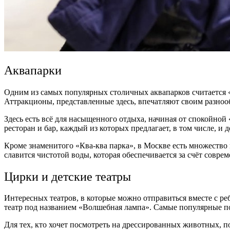
Аквапарки
Одним из самых популярных столичных аквапарков считается «Кв
Аттракционы, представленные здесь, впечатляют своим разноо
Здесь есть всё для насыщенного отдыха, начиная от спокойно
ресторан и бар, каждый из которых предлагает, в том числе, и 
Кроме знаменитого «Ква-ква парка», в Москве есть множество
славится чистотой воды, которая обеспечивается за счёт совр
Цирки и детские театры
Интересных театров, в которые можно отправиться вместе с ре
театр под названием «Волшебная лампа». Самые популярные п
Для тех, кто хочет посмотреть на дрессированных животных, п