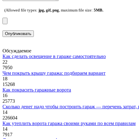
(Allowed file types:
jpg, gif, png
, maximum file size:
5MB.
Опубликовать
Обсуждаемое
Как сделать освещение в гараже самостоятельно
22
7950
Чем покрыть крышу гаража: подбираем вариант
18
15268
Как покрасить гаражные ворота
16
25773
Сколько денег надо чтобы построить гараж — перечень затрат,
14
226604
Как утеплить ворота гаража своими руками по всем правилам
14
7917