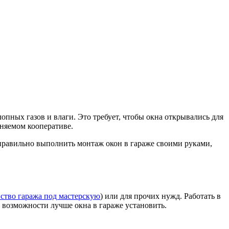
пных газов и влаги. Это требует, чтобы окна открывались для
аняемом кооперативе.
правильно выполнить монтаж окон в гараже своими руками,
ство гаража под мастерскую
) или для прочих нужд. Работать в
и возможности лучше окна в гараже установить.