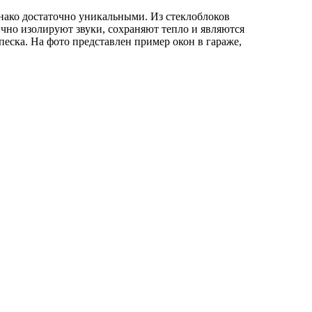
днако достаточно уникальными. Из стеклоблоков
чно изолируют звуки, сохраняют тепло и являются
еска. На фото представлен пример окон в гараже,