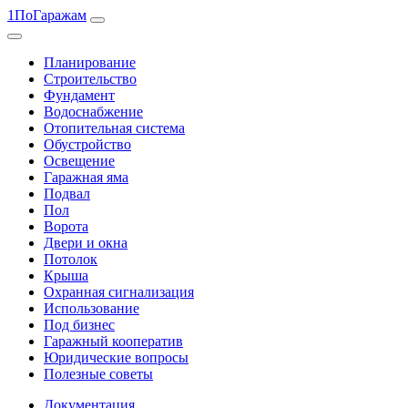
1ПоГаражам
Планирование
Строительство
Фундамент
Водоснабжение
Отопительная система
Обустройство
Освещение
Гаражная яма
Подвал
Пол
Ворота
Двери и окна
Потолок
Крыша
Охранная сигнализация
Использование
Под бизнес
Гаражный кооператив
Юридические вопросы
Полезные советы
Документация