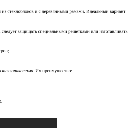
и из стеклоблоков и с деревянными рамами. Идеальный вариант —
а следует защищать специальными решетками или изготавливать
тров;
 стеклопакетами
. Их преимущество:
е.