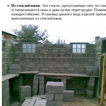
Из стеклоблоков
. Это стекло, пропускающее свет, но с
устанавливаются окна и даже целые перегородки. Помимо
пожаростойкими. Установка данного вида изделий произв
выполненных из стеклоблоков.