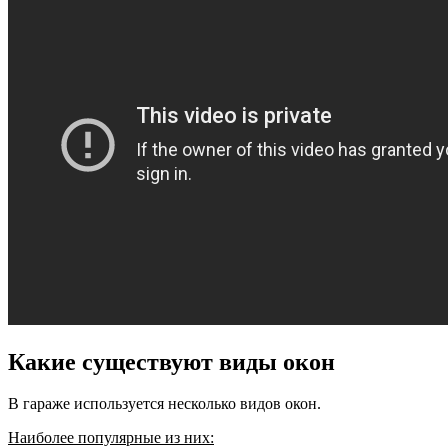
Какие существуют виды окон
В гараже используется несколько видов окон.
Наиболее популярные из них: