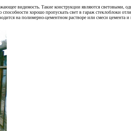
нижающее видимость. Такие конструкции являются световыми, о
 способности хорошо пропускать свет в гараж стеклоблоки отли
одится на полимерно-цементном растворе или смеси цемента и п