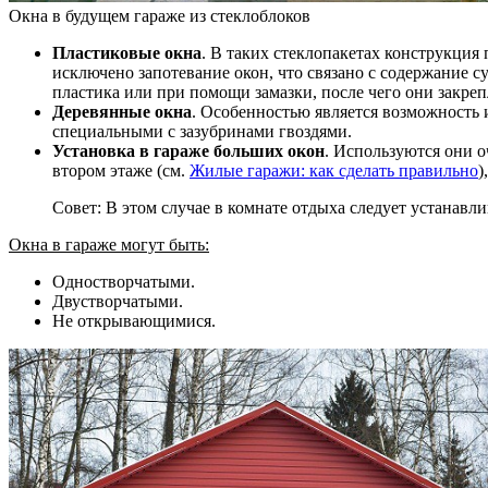
Окна в будущем гараже из стеклоблоков
Пластиковые окна
. В таких стеклопакетах конструкция
исключено запотевание окон, что связано с содержание 
пластика или при помощи замазки, после чего они закре
Деревянные окна
. Особенностью является возможность 
специальными с зазубринами гвоздями.
Установка в гараже больших окон
. Используются они о
втором этаже (см.
Жилые гаражи: как сделать правильно
)
Совет: В этом случае в комнате отдыха следует устанавл
Окна в гараже могут быть:
Одностворчатыми.
Двустворчатыми.
Не открывающимися.