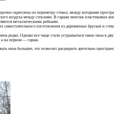
 прочно скреплена по периметру стекол, между которыми простр
сухого воздуха между стеклами. В гараже монтаж пластиковых ко
пляются металлическими рейками.
их самостоятельного изготовления из деревянных брусьев и ст
чень редко. Однако все чаще стали устраиваться такие окна в дв
, а на первом — гараж.
ивать окна большие, это позволит расширить зрительно пространс