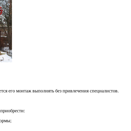
ется его монтаж выполнять без привлечения специалистов.
 приобрести:
формы;