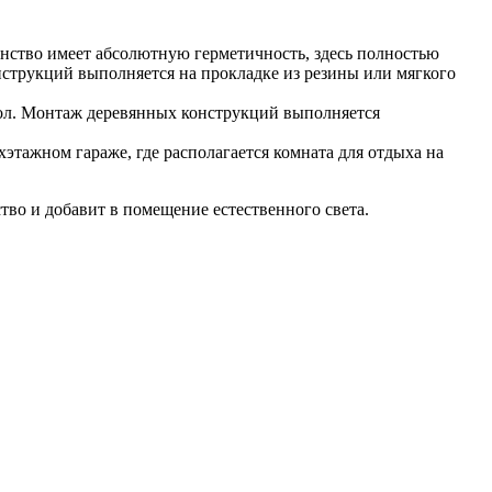
анство имеет абсолютную герметичность, здесь полностью
нструкций выполняется на прокладке из резины или мягкого
екол. Монтаж деревянных конструкций выполняется
ухэтажном гараже, где располагается комната для отдыха на
тво и добавит в помещение естественного света.