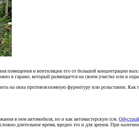
ния помещения и вентиляции его от большой концентрации выхло
ожно в гараже, который размещается на своем участке или в охр
вить на окна противовзломную фурнитуру или рольставни. Как 
жания в нем автомобиля, но и как автомастерскую (см.
Обустрой
 сложно длительное время, вредно это и для зрения. При наличи