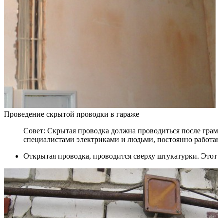
Проведение скрытой проводки в гараже
Совет: Скрытая проводка должна проводиться после грам
специалистами электриками и людьми, постоянно работаю
Открытая проводка, проводится сверху штукатурки. Этот 