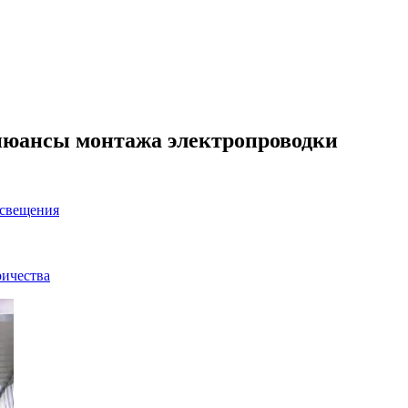
 нюансы монтажа электропроводки
освещения
ричества