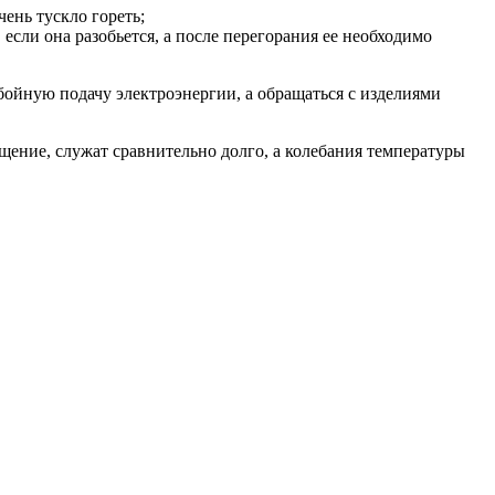
ень тускло гореть;
сли она разобьется, а после перегорания ее необходимо
ебойную подачу электроэнергии, а обращаться с изделиями
ение, служат сравнительно долго, а колебания температуры