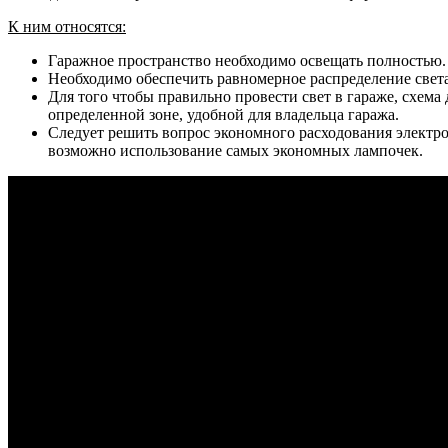
К ним относятся:
Гаражное пространство необходимо освещать полностью. 
Необходимо обеспечить равномерное распределение света 
Для того чтобы правильно провести свет в гараже, схема
определенной зоне, удобной для владельца гаража.
Следует решить вопрос экономного расходования электроэ
возможно использование самых экономных лампочек.