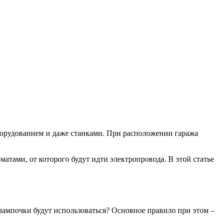
оборудованием и даже станками. При расположении гаража
атами, от которого будут идти электропровода. В этой статье
е лампочки будут использоваться? Основное правило при этом –