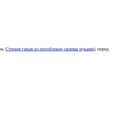
см.
Строим гараж из пеноблоков своими руками
), перед