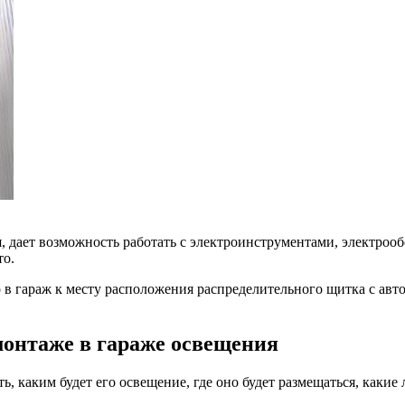
я, дает возможность работать с электроинструментами, электро
то.
 гараж к месту расположения распределительного щитка с автом
монтаже в гараже освещения
ь, каким будет его освещение, где оно будет размещаться, каки