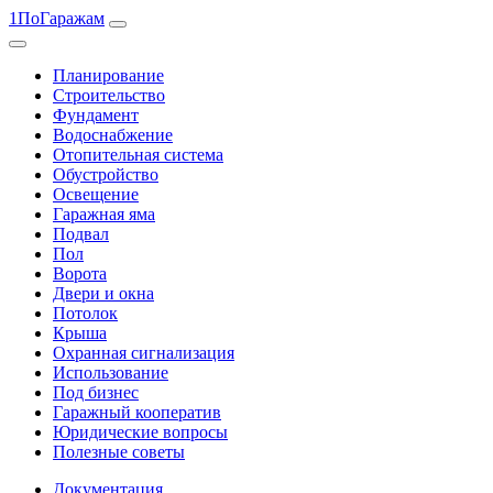
1ПоГаражам
Планирование
Строительство
Фундамент
Водоснабжение
Отопительная система
Обустройство
Освещение
Гаражная яма
Подвал
Пол
Ворота
Двери и окна
Потолок
Крыша
Охранная сигнализация
Использование
Под бизнес
Гаражный кооператив
Юридические вопросы
Полезные советы
Документация