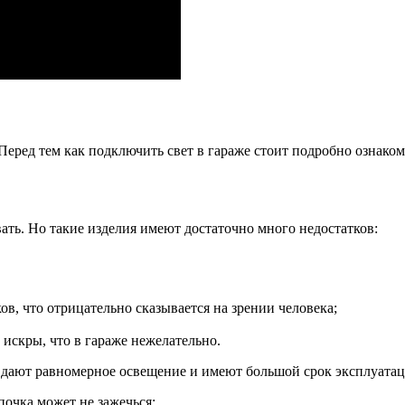
Перед тем как подключить свет в гараже стоит подробно ознаком
вать. Но такие изделия имеют достаточно много недостатков:
ков, что отрицательно сказывается на зрении человека;
 искры, что в гараже нежелательно.
дают равномерное освещение и имеют большой срок эксплуатации
очка может не зажечься;