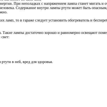
энергии. При неполадках с напряжением лампа станет мигать и оч
человека. Содержание внутри лампы ртути может быть опасным, е
ожно.
их ламп, то в гараже следует установить обогреватель и беспер
. Такие лампы достаточно хорошо и равномерно освещают помещ
 свет:
 ртути в ней, вред для здоровья.