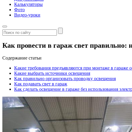
Калькуляторы
Фото
Видео-уроки
Как провести в гараж свет правильно:
Содержание статьи
Какие требования предъявляются при монтаже в гараже 
Какие выбрать источники освещения
Как правильно организовать проводку освещения
Как подавать свет в гараж
Как сделать освещение в гараже без использования элект