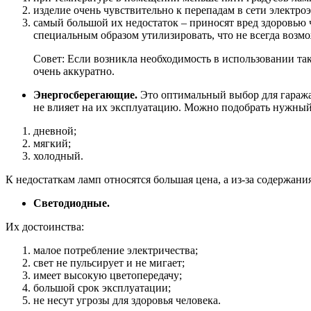
изделие очень чувствительно к перепадам в сети электро
самый большой их недостаток – приносят вред здоровью 
специальным образом утилизировать, что не всегда возм
Совет: Если возникла необходимость в использовании так
очень аккуратно.
Энергосберегающие.
Это оптимальный выбор для гаража
не влияет на их эксплуатацию. Можно подобрать нужный
дневной;
мягкий;
холодный.
К недостаткам ламп относятся большая цена, а из-за содержания
Светодиодные.
Их достоинства:
малое потребление электричества;
свет не пульсирует и не мигает;
имеет высокую цветопередачу;
большой срок эксплуатации;
не несут угрозы для здоровья человека.