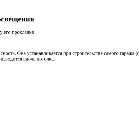
освещения
му его прокладки.
сность. Она устанавливается при строительстве самого гаража (
изводится вдоль потолка.