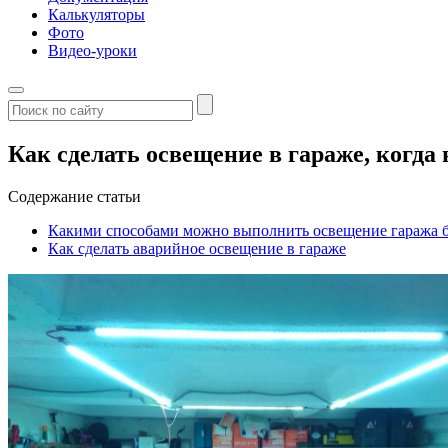
Калькуляторы
Фото
Видео-уроки
Как сделать освещение в гараже, когда
Содержание статьи
Какими способами можно выполнить освещение гаража б
Как сделать аварийное освещение в гараже