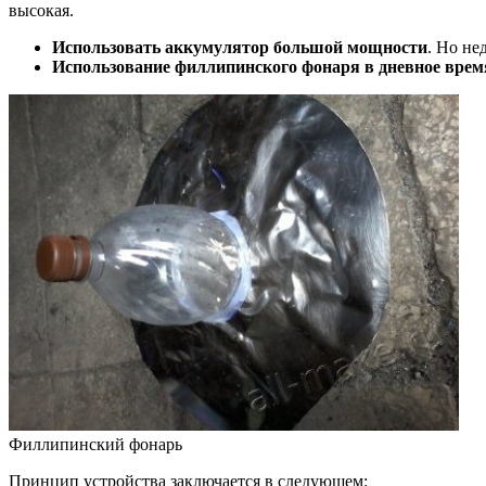
высокая.
Использовать аккумулятор большой мощности
. Но не
Использование филлипинского фонаря в дневное врем
Филлипинский фонарь
Принцип устройства заключается в следующем: