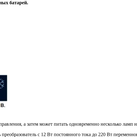
ных батарей.
правления, а затем может питать одновременно несколько ламп н
реобразователь с 12 Вт постоянного тока до 220 Вт переменног