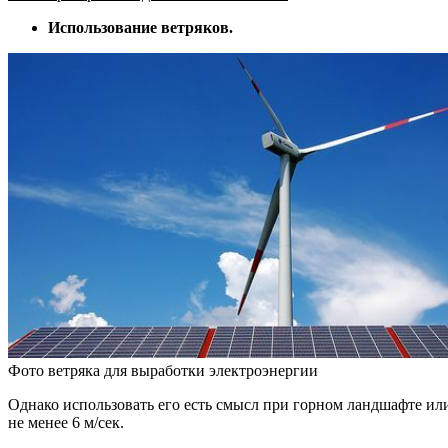
Использование ветряков.
Фото ветряка для выработки электроэнергии
Однако использовать его есть смысл при горном ландшафте или
не менее 6 м/сек.