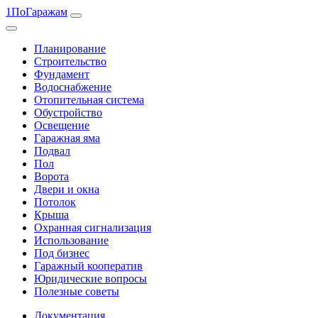
1ПоГаражам
Планирование
Строительство
Фундамент
Водоснабжение
Отопительная система
Обустройство
Освещение
Гаражная яма
Подвал
Пол
Ворота
Двери и окна
Потолок
Крыша
Охранная сигнализация
Использование
Под бизнес
Гаражный кооператив
Юридические вопросы
Полезные советы
Документация