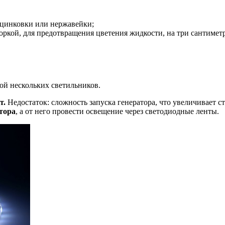
оцинковки или нержавейки;
хлоркой, для предотвращения цветения жидкости, на три сантиме
ой нескольких светильников.
т.
Недостаток: сложность запуска генератора, что увеличивает с
тора
, а от него провести освещение через светодиодные ленты.