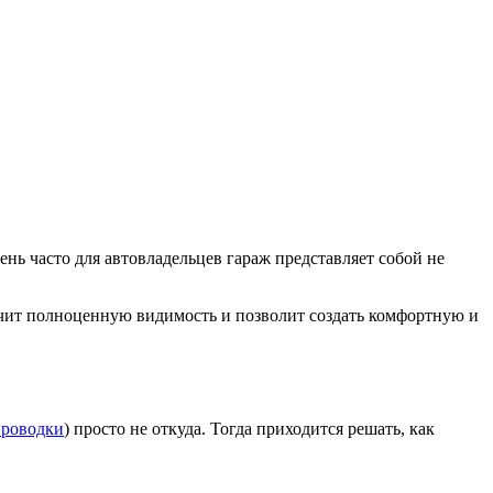
нь часто для автовладельцев гараж представляет собой не
печит полноценную видимость и позволит создать комфортную и
проводки
) просто не откуда. Тогда приходится решать, как