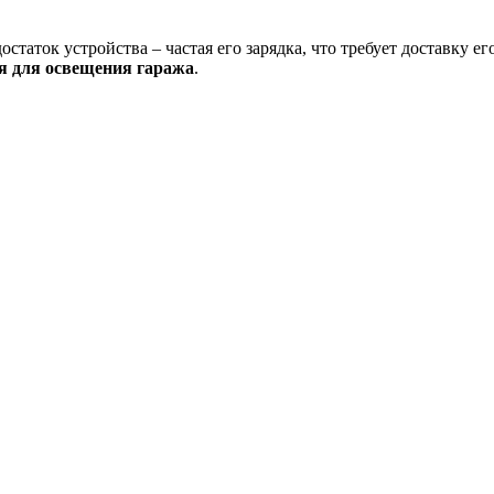
достаток устройства – частая его зарядка, что требует доставку ег
я для освещения гаража
.