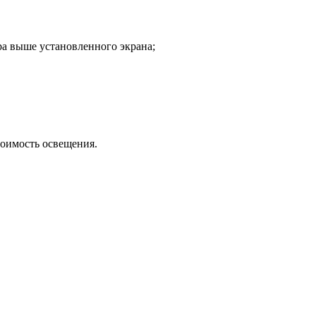
тра выше установленного экрана;
тоимость освещения.