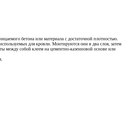
ницаемого бетона или материала с достаточной плотностью.
спользуемых для кровли. Монтируются они в два слоя, затем
ты между собой клеем на цементно-казеиновой основе или
я.