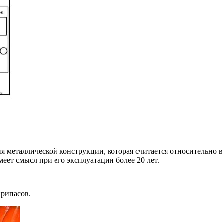
ния металлической конструкции, которая считается относительн
еет смысл при его эксплуатации более 20 лет.
припасов.