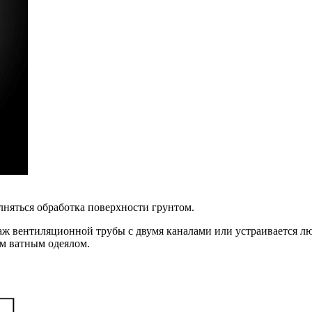
няться обработка поверхности грунтом.
ж вентиляционной трубы с двумя каналами или устраивается лю
ым ватным одеялом.