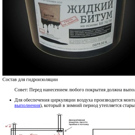
Состав для гидроизоляции
Совет: Перед нанесением любого покрытия должна выпол
Для обеспечения циркуляции воздуха производится монта
выполнения
), который в зимний период утепляется стар