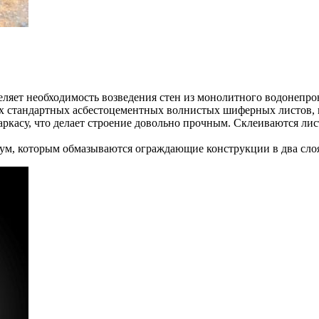
еляет необходимость возведения стен из монолитного водонепро
ых стандартных асбестоцементных волнистых шиферных листов, и
ркасу, что делает строение довольно прочным. Склеиваются лис
ум, которым обмазываются ограждающие конструкции в два сло