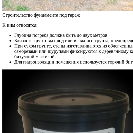
Строительство фундамента под гараж
К ним относятся:
Глубина погреба должна быть до двух метров.
Близость грунтовых вод или влажного грунта, предопред
При сухом грунте, стены изготавливаются из облегченн
саморезами или шурупами фиксируются к деревянному ка
битумной мастикой.
Для гидроизоляции помещения используется горячий бит