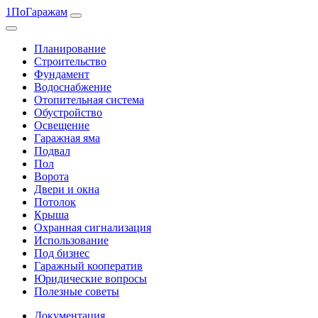
1ПоГаражам
Планирование
Строительство
Фундамент
Водоснабжение
Отопительная система
Обустройство
Освещение
Гаражная яма
Подвал
Пол
Ворота
Двери и окна
Потолок
Крыша
Охранная сигнализация
Использование
Под бизнес
Гаражный кооператив
Юридические вопросы
Полезные советы
Документация