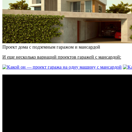
Проект дома с подземным гаражом и мансардой
И еще несколько вариаций проектов гаражей с мансардой: