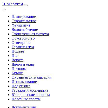
1ПоГаражам
Планирование
Строительство
Фундамент
Водоснабжение
Отопительная система
Обустройство
Освещение
Гаражная яма
Подвал
Пол
Ворота
Двери и окна
Потолок
Крыша
Охранная сигнализация
Использование
Под бизнес
Гаражный кооператив
Юридические вопросы
Полезные советы
Документация