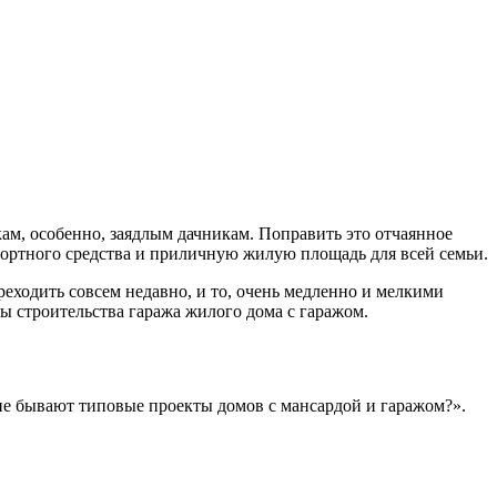
кам, особенно, заядлым дачникам. Поправить это отчаянное
портного средства и приличную жилую площадь для всей семьи.
реходить совсем недавно, и то, очень медленно и мелкими
ы строительства гаража жилого дома с гаражом.
кие бывают типовые проекты домов с мансардой и гаражом?».