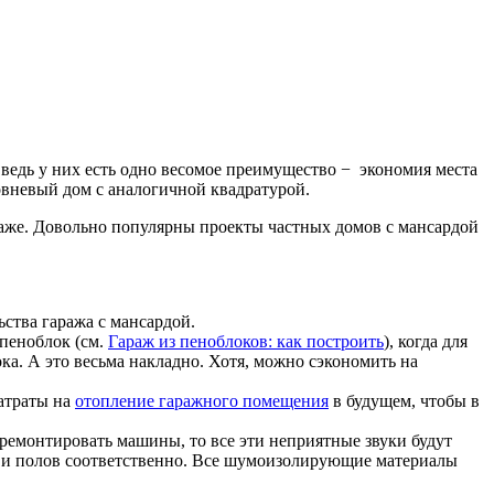
 ведь у них есть одно весомое преимущество − экономия места
овневый дом с аналогичной квадратурой.
этаже. Довольно популярны проекты частных домов с мансардой
ьства гаража с мансардой.
 пеноблок (см.
Гараж из пеноблоков: как построить
), когда для
ка. А это весьма накладно. Хотя, можно сэкономить на
затраты на
отопление гаражного помещения
в будущем, чтобы в
о ремонтировать машины, то все эти неприятные звуки будут
 и полов соответственно. Все шумоизолирующие материалы