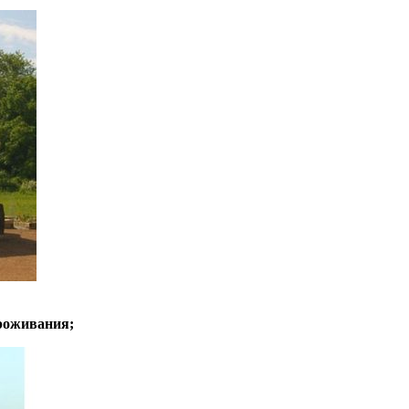
проживания;