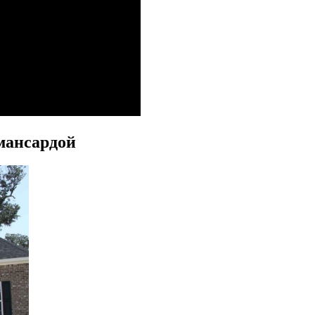
мансардой