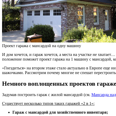
Проект гаража с мансардой на одну машину
И дом хочется, и гараж хочется, а места на участке не хватае
положение поможет проект гаража на 1 машину с мансардой, к
«Гнездиться» на втором этаже стало актуально в Европе еще ни
шажочками. Рассмотрим почему многие не спешат перестроитьс
Немного воплощенных проектов гараже
Задумав построить гараж с жилой мансардой (см.
Мансарда над
Существует несколько типов таких гаражей «2 в 1»:
Гараж с мансардой для хозяйственного инвентаря;