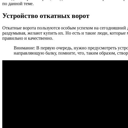
по данной теме.
Устройство откатных ворот
Откатные ворота пользуются особым успехом на сегодняшний д
раздумывая, желают купить их. Но есть и такие люди, которые 
правильно и качественно.
Внимание: В первую очередь, нужно предусмотреть устро
направляющую балку, помните, что, таким образом, створ