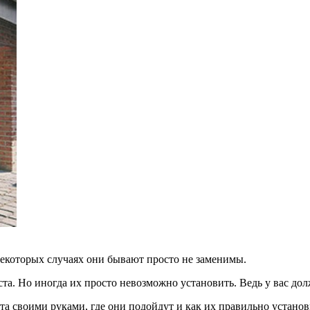
некоторых случаях они бывают просто не заменимы.
ста. Но иногда их просто невозможно установить. Ведь у вас дол
та своими руками, где они подойдут и как их правильно устано