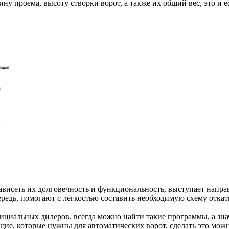
 проема, высоту створки ворот, а также их общий вес, это и е
 зависеть их долговечность и функциональность, выступает напра
ередь, помогают с легкостью составить необходимую схему откат
циальных дилеров, всегда можно найти такие программы, а значи
, которые нужны для автоматических ворот, сделать это можно б