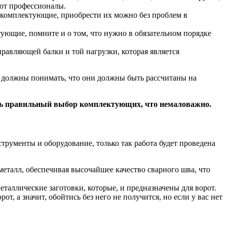
ают профессионалы.
м комплектующие, приобрести их можно без проблем в
тующие, помните и о том, что нужно в обязательном порядке
равляющей балки и той нагрузки, которая является
ы должны понимать, что они должны быть рассчитаны на
ать правильный выбор комплектующих, что немаловажно.
рументы и оборудование, только так работа будет проведена
 металл, обеспечивая высочайшее качество сварного шва, что
еталлические заготовки, которые, и предназначены для ворот.
, а значит, обойтись без него не получится, но если у вас нет