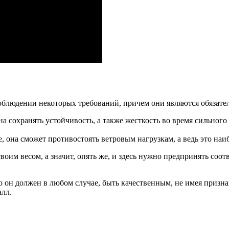
облюдении некоторых требований, причем они являются обязате
 сохранять устойчивость, а также жесткость во время сильного 
е, она сможет противостоять ветровым нагрузкам, а ведь это на
воим весом, а значит, опять же, и здесь нужно предпринять соо
 он должен в любом случае, быть качественным, не имея признак
алл.