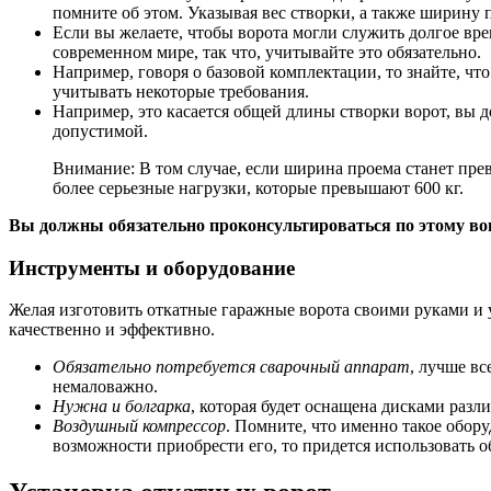
помните об этом. Указывая вес створки, а также ширину п
Если вы желаете, чтобы ворота могли служить долгое вр
современном мире, так что, учитывайте это обязательно.
Например, говоря о базовой комплектации, то знайте, чт
учитывать некоторые требования.
Например, это касается общей длины створки ворот, вы 
допустимой.
Внимание: В том случае, если ширина проема станет пре
более серьезные нагрузки, которые превышают 600 кг.
Вы должны обязательно проконсультироваться по этому в
Инструменты и оборудование
Желая изготовить откатные гаражные ворота своими руками и 
качественно и эффективно.
Обязательно потребуется сварочный аппарат
, лучше вс
немаловажно.
Нужна и болгарка
, которая будет оснащена дисками разл
Воздушный компрессор
. Помните, что именно такое обору
возможности приобрести его, то придется использовать 