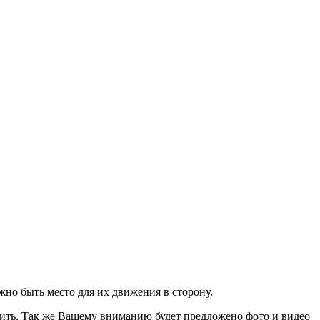
жно быть место для их движения в сторону.
вить. Так же Вашему вниманию будет предложено фото и видео