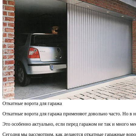
Откатные ворота для гаража
Откатные ворота для гаража применяют довольно часто. Но в 
Это особенно актуально, если перед гаражом не так и много ме
Сегодня мы рассмотрим, как делаются откатные гаражные воро