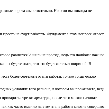
ражные ворота самостоятельно. Но если вы никогда не
 просто не будут работать. Фундамент в этом вопросе играет
торое равняется ½ ширине проезда, ведь это наиболее важное
а, вы будете знать, что это будет являться шириной. В
честь более серьезные этапы работы, только тогда можно
годных условиях того региона, в котором вы проживаете, ведь
о приварить отрезки арматуры, после чего можно начинать
о, так как часто именно на этом этапе работы многие совершают