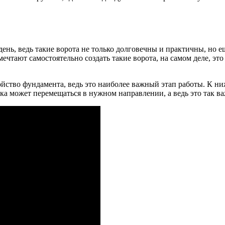
ень, ведь такие ворота не только долговечны и практичны, но 
мечтают самостоятельно создать такие ворота, на самом деле, эт
йство фундамента, ведь это наиболее важный этап работы. К ни
ка может перемещаться в нужном направлении, а ведь это так в