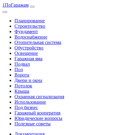
1ПоГаражам
Планирование
Строительство
Фундамент
Водоснабжение
Отопительная система
Обустройство
Освещение
Гаражная яма
Подвал
Пол
Ворота
Двери и окна
Потолок
Крыша
Охранная сигнализация
Использование
Под бизнес
Гаражный кооператив
Юридические вопросы
Полезные советы
Документация