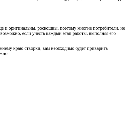
еще и оригинальны, роскошны, поэтому многие потребители, не
о возможно, если учесть каждый этап работы, выполняя его
жнему краю створки, вам необходимо будет приварить
ажно.